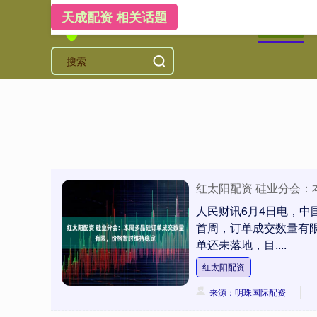
天成配资 相关话题
首页
天
红太阳配资 硅业分会
人民财讯6月4日电，
首周，订单成交数量有
单还未落地，目....
红太阳配资
来源：明珠国际配资