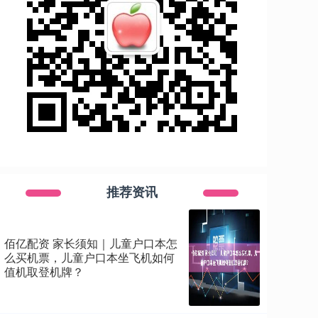
推荐资讯
佰亿配资 家长须知｜儿童户口本怎
么买机票，儿童户口本坐飞机如何
值机取登机牌？