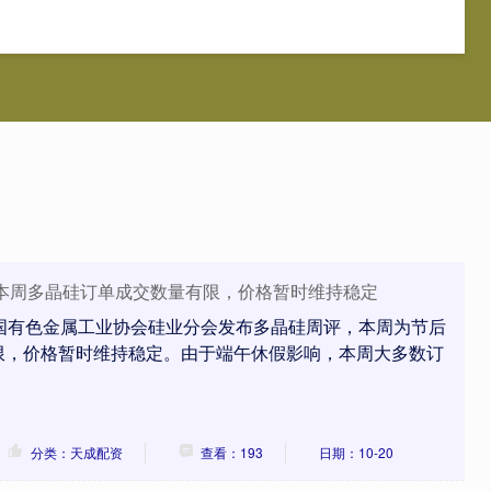
成配资
国内实盘配资
专业的股票配资
：本周多晶硅订单成交数量有限，价格暂时维持稳定
中国有色金属工业协会硅业分会发布多晶硅周评，本周为节后
限，价格暂时维持稳定。由于端午休假影响，本周大多数订
分类：天成配资
查看：193
日期：10-20