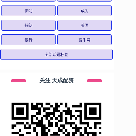
伊朗
成为
特朗
美国
银行
富牛网
全部话题标签
关注 天成配资