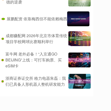
德的逆袭
展鹏配资 依靠梅西但不能依赖梅西
成都赚配网 2026年北京市体育传统
项目学校网球比赛顺利举行
富牛网 老外必备！“入京通GO
BEIJING”上线：可打车购票、买
eSIM卡
浙商证券证交所 格力电器朱磊：我
们已具备人形机器人整机研发能力