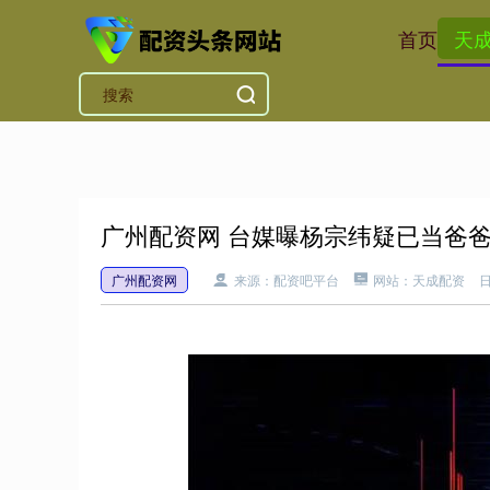
首页
天
广州配资网 台媒曝杨宗纬疑已当爸
广州配资网
来源：配资吧平台
网站：天成配资
日