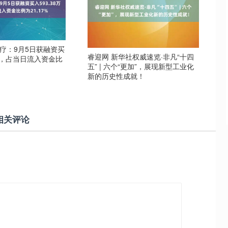
疗：9月5日获融资买
睿迎网 新华社权威速览·非凡“十四
万元，占当日流入资金比
五” | 六个“更加”，展现新型工业化
新的历史性成就！
相关评论