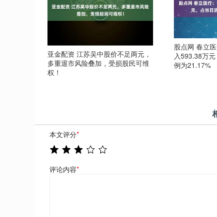
股点网 春立医
亚金配资 江苏吴中股价不足两元，
入593.38
多重退市风险叠加，受损股民可维
例为21.17%
权！
本文评分
*
评论内容
*