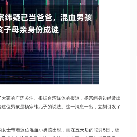
沪深300
4694.44
.42%
43.13
0.93%
了大家的广泛关注。根据台湾媒体的报道，杨宗纬身边经常出
着这位男孩是杨宗纬儿子的说法。这一消息一出，立刻引发了
的女士带着这位混血小男孩出现，而在五天后的12月5日，杨