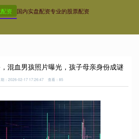
成配资
国内实盘配资
专业的股票配资
爸，混血男孩照片曝光，孩子母亲身份成谜
期：2026-02-17 17:26:47
查看：85