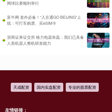
网球比赛顺利举行
富牛网 老外必备！“入京通GO BEIJING”上
线：可打车购票、买eSIM卡
浙商证券证交所 格力电器朱磊：我们已具备
人形机器人整机研发能力
天成配资
国内实盘配资
专业的股票配资
友情链接：