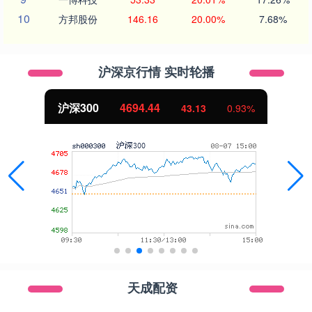
10
方邦股份
146.16
20.00%
7.68%
沪深京行情 实时轮播
沪深300
4694.44
43.13
0.93%
天成配资