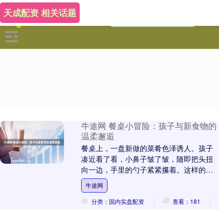
天成配资 相关话题
牛途网 餐桌小冒险：孩子与新食物的
温柔邂逅
餐桌上，一盘新做的菜肴色泽诱人。孩子
凑近看了看，小鼻子皱了皱，随即把头扭
向一边，手里的勺子紧紧攥着。这样的场
景在许多家庭里并不陌生。 孩子对新食物
牛途网
的犹豫，是他们....
分类：国内实盘配资
查看：181