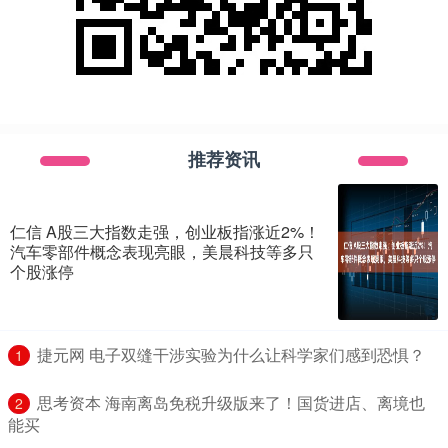
推荐资讯
仁信 A股三大指数走强，创业板指涨近2%！
汽车零部件概念表现亮眼，美晨科技等多只
个股涨停
​捷元网 电子双缝干涉实验为什么让科学家们感到恐惧？
1
​思考资本 海南离岛免税升级版来了！国货进店、离境也
2
能买